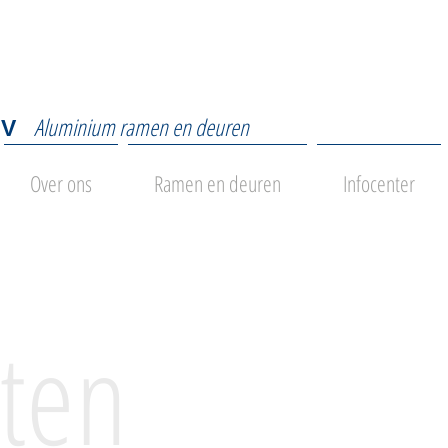
Aluminium ramen en deuren
NV
Over ons
Ramen en deuren
Infocenter
cten