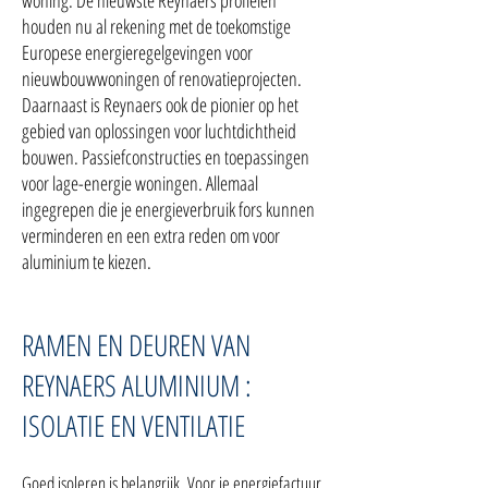
woning. De nieuwste Reynaers profielen
houden nu al rekening met de toekomstige
Europese energieregelgevingen voor
nieuwbouwwoningen of renovatieprojecten.
Daarnaast is Reynaers ook de pionier op het
gebied van oplossingen voor luchtdichtheid
bouwen. Passiefconstructies en toepassingen
voor lage-energie woningen. Allemaal
ingegrepen die je energieverbruik fors kunnen
verminderen en een extra reden om voor
aluminium te kiezen.
RAMEN EN DEUREN VAN
REYNAERS ALUMINIUM :
ISOLATIE EN VENTILATIE
Goed isoleren is belangrijk. Voor je energiefactuur