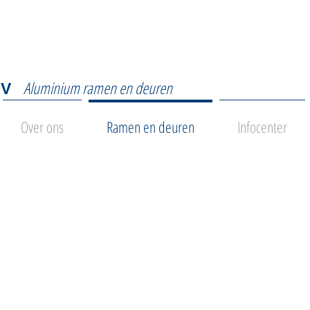
Aluminium ramen en deuren
NV
Over ons
Ramen en deuren
Infocenter
PROFIELEN