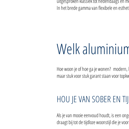
uitgesproken klassiek tot hedendaags en 
In het brede gamma van flexibele en esthet
Welk aluminiump
Hoe woon je of hoe ga je wonen? modern, kla
maar stuk voor stuk garant staan voor topkw
HOU JE VAN SOBER EN TIJ
Als je van mooie eenvoud houdt, is een on
draagt bij tot de tijdloze woonstijl die je vo