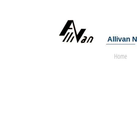
Allivan 
Home