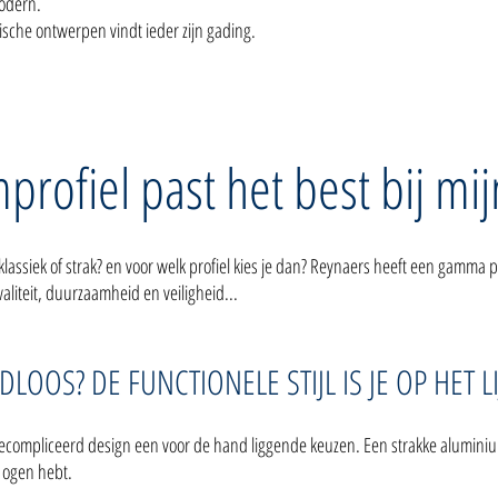
modern.
ische ontwerpen vindt ieder zijn gading.
rofiel past het best bij mi
ssiek of strak? en voor welk profiel kies je dan? Reynaers heeft een gamma prof
aliteit, duurzaamheid en veiligheid...
DLOOS? DE FUNCTIONELE STIJL IS JE OP HET 
gecompliceerd design een voor de hand liggende keuzen. Een strakke alumini
or ogen hebt.