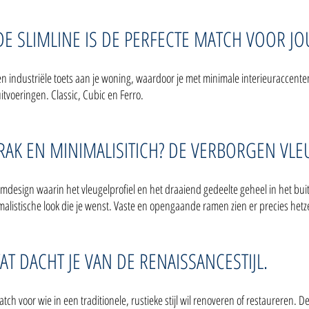
 DE SLIMLINE IS DE PERFECTE MATCH VOOR JO
n industriële toets aan je woning, waardoor je met minimale interieuraccenten 
luitvoeringen. Classic, Cubic en Ferro.
AK EN MINIMALISITICH? DE VERBORGEN VLEU
amdesign waarin het vleugelprofiel en het draaiend gedeelte geheel in het bui
alistische look die je wenst. Vaste en opengaande ramen zien er precies hetze
AT DACHT JE VAN DE RENAISSANCESTIJL.
ch voor wie in een traditionele, rustieke stijl wil renoveren of restaureren.