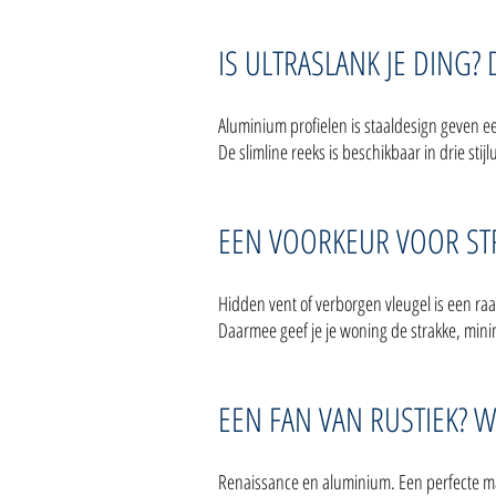
IS ULTRASLANK JE DING?
Aluminium profielen is staaldesign geven ee
De slimline reeks is beschikbaar in drie stij
EEN VOORKEUR VOOR STR
Hidden vent of verborgen vleugel is een ra
Daarmee geef je je woning de strakke, minim
EEN FAN VAN RUSTIEK? W
Renaissance en aluminium. Een perfecte mat