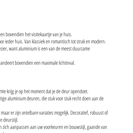
 en bovendien het visitekaartje van je huis.
or ieder huis. Van klassiek en romantisch tot strak en modern.
lezier, want aluminium is een van de meest duurzame
randeert bovendien een maximale lichtinval.
mte krijg je op het moment dat je de deur opendoet.
tige aluminium deuren, die stuk voor stuk recht doen aan de
aar er zijn ontelbare variaties mogelijk. Decoratief, robuust of
e deurstijl.
en zich aanpassen aan uw voorkeuren en bouwstijl, gaande van