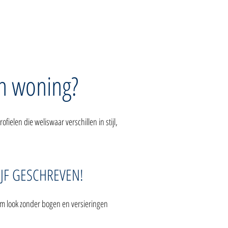
jn woning?
ielen die weliswaar verschillen in stijl,
LIJF GESCHREVEN!
um look zonder bogen en versieringen