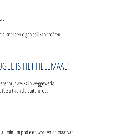
U.
al snel een eigen stijl kan creëren.
GEL IS HET HELEMAAL!
tenschrijnwerk zijn weggewerkt.
lfde uit aan de buitenzijde.
 De aluminium profielen worden op maat van